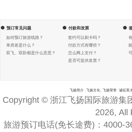
预订常见问题
付款和发票
如何预订旅游线路？
签约可以刷卡吗？
单房差是什么？
付款方式有哪些？
双飞、双卧都是什么意思？
怎么网上支付？
是否可提供发票？
飞扬简介
|
飞扬文化
|
飞扬荣誉
|
诚征英
Copyright © 浙江飞扬国际旅游
2026, All
旅游预订电话(免长途费)：4000-36