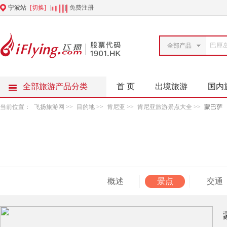
宁波站
[切换]
|
|
免费注册
全部产品
全部旅游产品分类
首 页
出境旅游
国内
当前位置：
飞扬旅游网
>>
目的地
>>
肯尼亚
>>
肯尼亚旅游景点大全
>>
蒙巴萨
概述
景点
交通