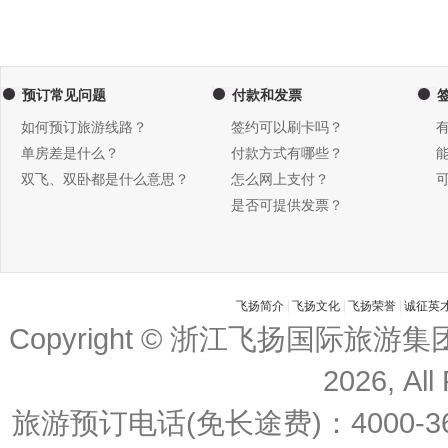
预订常见问题
付款和发票
如何预订旅游线路？
签约可以刷卡吗？
单房差是什么？
付款方式有哪些？
双飞、双卧都是什么意思？
怎么网上支付？
是否可提供发票？
飞扬简介
|
飞扬文化
|
飞扬荣誉
|
诚征英
Copyright © 浙江飞扬国际旅游
2026, All
旅游预订电话(免长途费)：4000-36