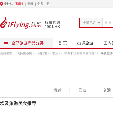
宁波站
[切换]
|
登录
|
免费注册
全部产品
全部旅游产品分类
首 页
出境旅游
国内
当前位置：
飞扬旅游网
>>
目的地
>> 埃及 >>
中东非洲旅游美食推荐
>>
埃及旅游
概述
景点
交通
埃及旅游美食推荐