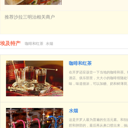
推荐沙拉三明治相关商户
埃及特产
咖啡和红茶
水烟
咖啡和红茶
在开罗还应该尝一下当地的咖啡和茶。
酒店、俱乐部里，大大小的咖啡馆随处
味，味道很浓，可以加糖、奶和鲜薄荷
水烟
这是开罗人最为普遍的生活元素。和别
腔和肺部的，最后再从鼻口喷出来，抽