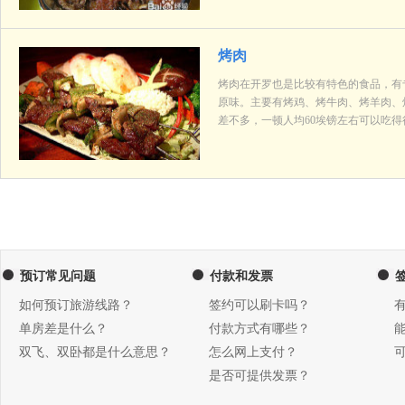
烤肉
烤肉在开罗也是比较有特色的食品，有
原味。主要有烤鸡、烤牛肉、烤羊肉、
差不多，一顿人均60埃镑左右可以吃得
预订常见问题
付款和发票
如何预订旅游线路？
签约可以刷卡吗？
单房差是什么？
付款方式有哪些？
双飞、双卧都是什么意思？
怎么网上支付？
是否可提供发票？