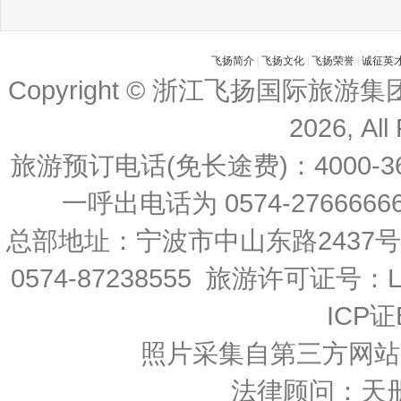
飞扬简介
|
飞扬文化
|
飞扬荣誉
|
诚征英
Copyright © 浙江飞扬国际旅游
2026, All
旅游预订电话(免长途费)：4000-36
一呼出电话为 0574-27666666 
总部地址：宁波市中山东路2437
0574-87238555 旅游许可证号：L-
ICP证
照片采集自第三方网站
法律顾问：天