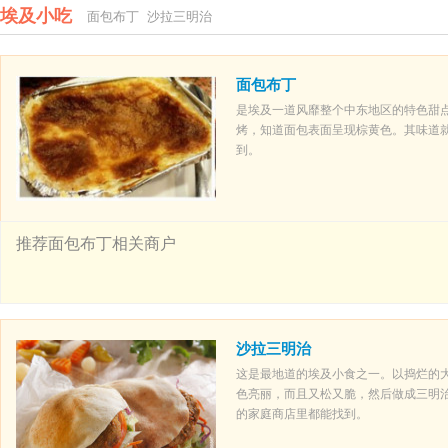
埃及小吃
面包布丁
沙拉三明治
面包布丁
是埃及一道风靡整个中东地区的特色甜
烤，知道面包表面呈现棕黄色。其味道
到。
推荐面包布丁相关商户
沙拉三明治
这是最地道的埃及小食之一。以捣烂的
色亮丽，而且又松又脆，然后做成三明
的家庭商店里都能找到。