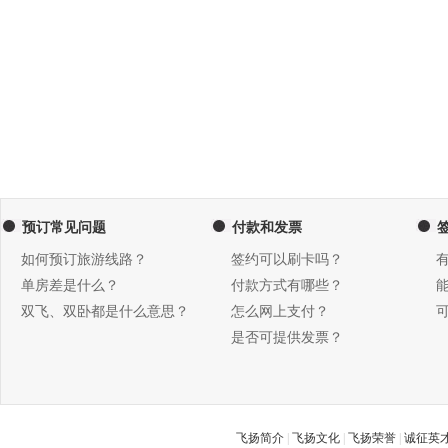
预订常见问题
付款和发票
如何预订旅游线路？
签约可以刷卡吗？
单房差是什么？
付款方式有哪些？
双飞、双卧都是什么意思？
怎么网上支付？
是否可提供发票？
飞扬简介
|
飞扬文化
|
飞扬荣誉
|
诚征英