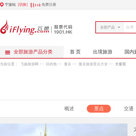
宁波站
[切换]
|
|
免费注册
全部产品
全部旅游产品分类
首 页
出境旅游
国内
当前位置：
飞扬旅游网
>>
目的地
>>
曼谷
>>
曼谷旅游景点大全
>>
大皇宫
概述
景点
交通