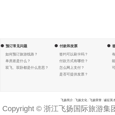
预订常见问题
付款和发票
如何预订旅游线路？
签约可以刷卡吗？
单房差是什么？
付款方式有哪些？
双飞、双卧都是什么意思？
怎么网上支付？
是否可提供发票？
飞扬简介
|
飞扬文化
|
飞扬荣誉
|
诚征英
Copyright © 浙江飞扬国际旅游