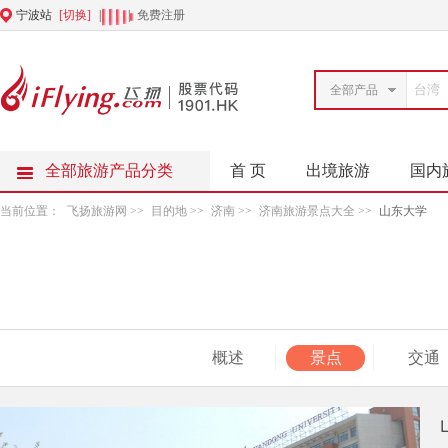
宁波站
[切换]
|
|
免费注册
全部产品
全部旅游产品分类
首 页
出境旅游
国内
当前位置：
飞扬旅游网
>>
目的地
>>
济南
>>
济南旅游景点大全
>>
山东大学
概述
景点
交通