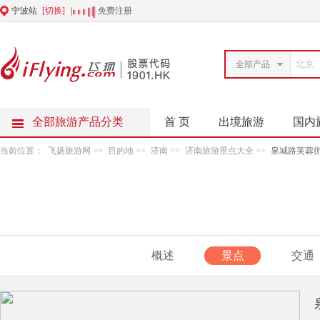
宁波站
[切换]
|
|
免费注册
全部产品
全部旅游产品分类
首 页
出境旅游
国内
当前位置：
飞扬旅游网
>>
目的地
>>
济南
>>
济南旅游景点大全
>>
泉城路芙蓉
概述
景点
交通