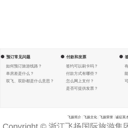
预订常见问题
付款和发票
如何预订旅游线路？
签约可以刷卡吗？
单房差是什么？
付款方式有哪些？
双飞、双卧都是什么意思？
怎么网上支付？
是否可提供发票？
飞扬简介
|
飞扬文化
|
飞扬荣誉
|
诚征英
Copyright © 浙江飞扬国际旅游