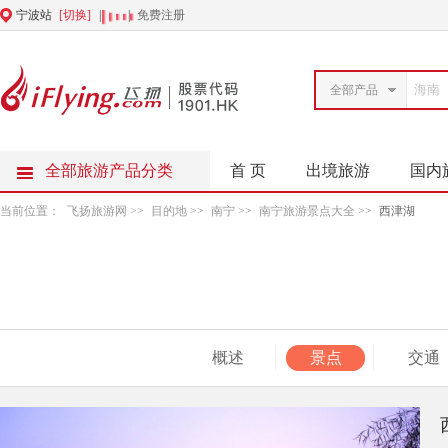
宁波站
[切换]
|
|
免费注册
全部产品
全部旅游产品分类
首 页
出境旅游
国内
当前位置：
飞扬旅游网
>>
目的地
>>
南宁
>>
南宁旅游景点大全
>>
西津湖
概述
景点
交通