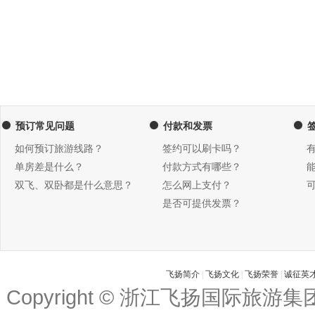
预订常见问题
付款和发票
如何预订旅游线路？
签约可以刷卡吗？
单房差是什么？
付款方式有哪些？
双飞、双卧都是什么意思？
怎么网上支付？
是否可提供发票？
飞扬简介
|
飞扬文化
|
飞扬荣誉
|
诚征英
Copyright © 浙江飞扬国际旅游