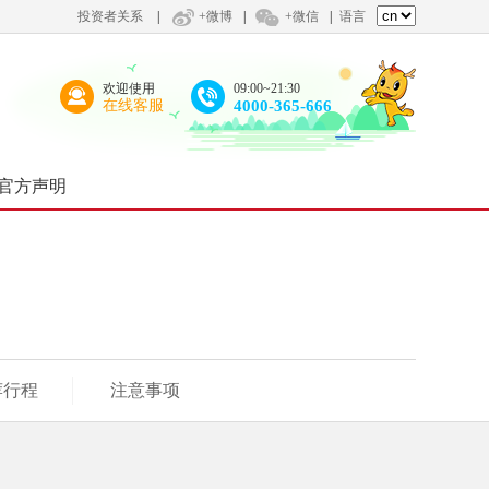
投资者关系
|
+微博
|
+微信
|
语言
欢迎使用
09:00~21:30
在线客服
4000-365-666
官方声明
荐行程
注意事项