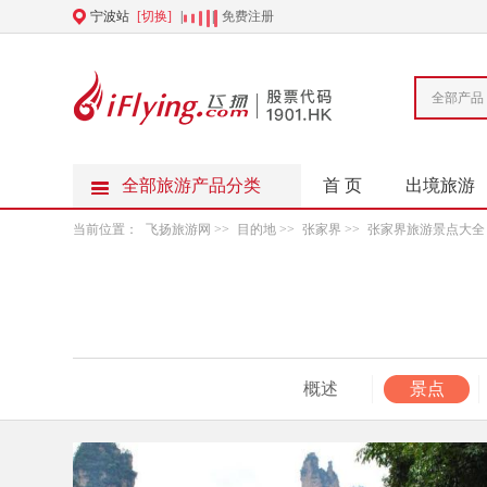
宁波站
[切换]
|
|
免费注册
全部产品
全部旅游产品分类
首 页
出境旅游
当前位置：
飞扬旅游网
>>
目的地
>>
张家界
>>
张家界旅游景点大全
概述
景点