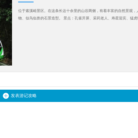
位于索溪峪景区。在这条长达十余里的山谷两侧，有着丰富的自然景观，人
物、似鸟似兽的石景造型。 景点：孔雀开屏、采药老人、寿星迎宾、猛
发表游记攻略