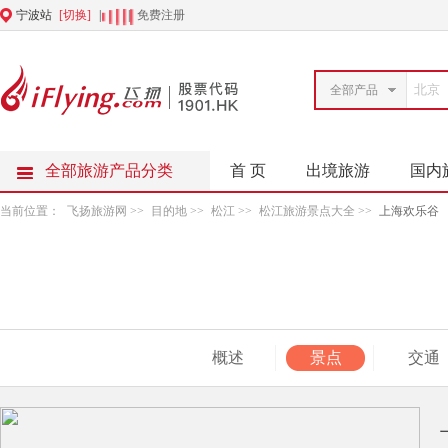
宁波站
[切换]
|
|
免费注册
全部产品
全部旅游产品分类
首 页
出境旅游
国内
当前位置：
飞扬旅游网
>>
目的地
>>
松江
>>
松江旅游景点大全
>>
上海欢乐谷
概述
景点
交通