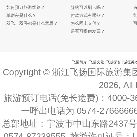
如何预订旅游线路？
签约可以刷卡吗？
单房差是什么？
付款方式有哪些？
双飞、双卧都是什么意思？
怎么网上支付？
是否可提供发票？
飞扬简介
|
飞扬文化
|
飞扬荣誉
|
诚征英
Copyright © 浙江飞扬国际旅游
2026, All
旅游预订电话(免长途费)：4000-36
一呼出电话为 0574-27666666 
总部地址：宁波市中山东路2437
0574-87238555 旅游许可证号：L-