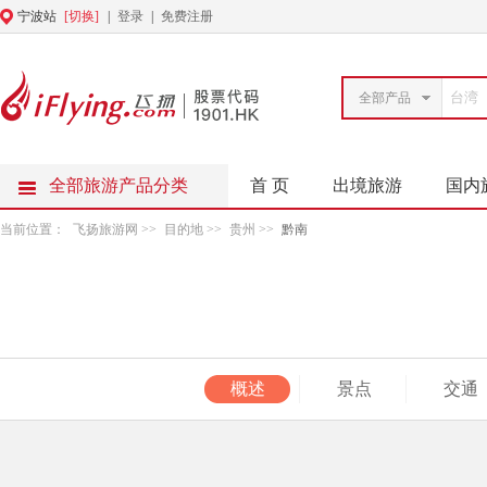
宁波站
[切换]
|
登录
|
免费注册
全部产品
全部旅游产品分类
首 页
出境旅游
国内
当前位置：
飞扬旅游网
>>
目的地
>>
贵州
>>
黔南
概述
景点
交通