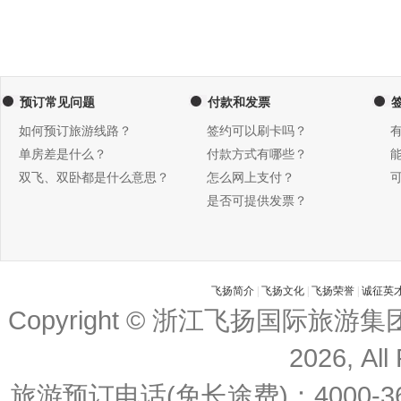
预订常见问题
付款和发票
如何预订旅游线路？
签约可以刷卡吗？
单房差是什么？
付款方式有哪些？
双飞、双卧都是什么意思？
怎么网上支付？
是否可提供发票？
飞扬简介
|
飞扬文化
|
飞扬荣誉
|
诚征英
Copyright © 浙江飞扬国际旅游
2026, All
旅游预订电话(免长途费)：4000-36