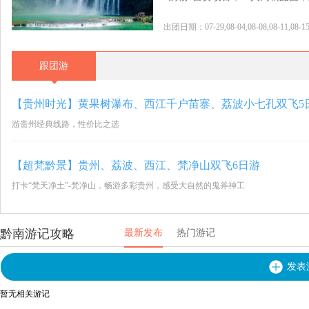
出团日期：07-29,08-04,08-08,08-11,08-15,08
跟团游
【贵州时光】黄果树瀑布、西江千户苗寨、荔波小七孔双飞5
游贵州经典线路，性价比之选
【超梵黔景】贵州、荔波、西江、梵净山双飞6日游
打卡“梵天净土”-梵净山，畅游多彩贵州，感受大自然的鬼斧神工
黔南游记攻略
最新发布
热门游记
发表
暂无相关游记