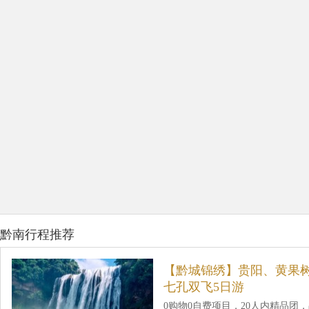
黔南行程推荐
【黔城锦绣】贵阳、黄果
七孔双飞5日游
0购物0自费项目，20人内精品团