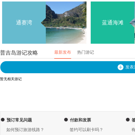
通赛湾
蓝通海滩
普吉岛游记攻略
最新发布
热门游记
发表
暂无相关游记
预订常见问题
付款和发票
如何预订旅游线路？
签约可以刷卡吗？