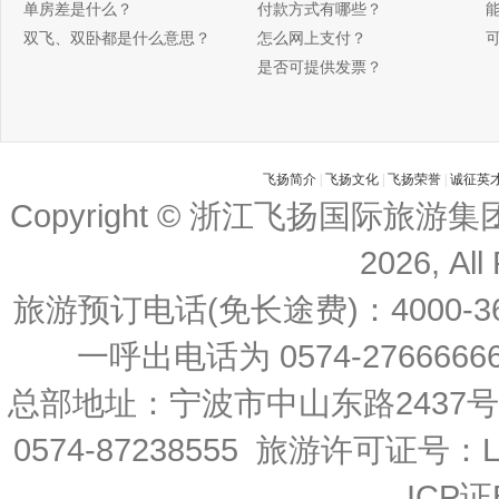
单房差是什么？
付款方式有哪些？
双飞、双卧都是什么意思？
怎么网上支付？
是否可提供发票？
飞扬简介
|
飞扬文化
|
飞扬荣誉
|
诚征英
Copyright © 浙江飞扬国际旅游
2026, All
旅游预订电话(免长途费)：4000-36
一呼出电话为 0574-27666666 
总部地址：宁波市中山东路2437
0574-87238555 旅游许可证号：L-
ICP证