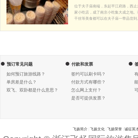
位于夫子庙南端，东起平江府路，西止
家小吃店，成了南京小吃集大成之地。
干丝等美食都可以在夫子庙一带品尝到
预订常见问题
付款和发票
如何预订旅游线路？
签约可以刷卡吗？
单房差是什么？
付款方式有哪些？
双飞、双卧都是什么意思？
怎么网上支付？
是否可提供发票？
飞扬简介
|
飞扬文化
|
飞扬荣誉
|
诚征英