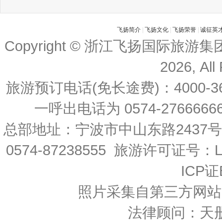
飞扬简介
|
飞扬文化
|
飞扬荣誉
|
诚征英
Copyright © 浙江飞扬国际旅游
2026, All
旅游预订电话(免长途费)：4000-36
一呼出电话为 0574-27666666 
总部地址：宁波市中山东路2437
0574-87238555 旅游许可证号：L-
ICP证
照片采集自第三方网站
法律顾问：天