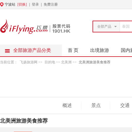
宁波站
[切换]
|
登录
|
免费注册
全部产品
全部旅游产品分类
首 页
出境旅游
国内
当前位置：
飞扬旅游网
>>
目的地
>> 北美洲 >>
北美洲旅游美食推荐
概述
景点
交通
北美洲旅游美食推荐