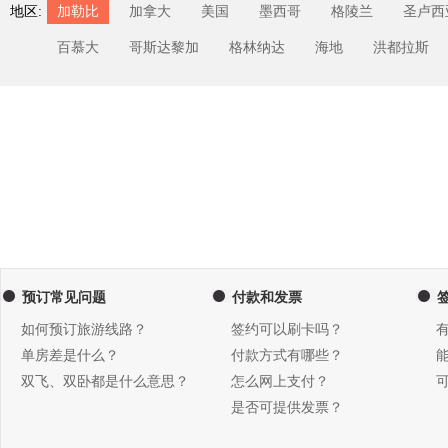
地区:
加勒比
加拿大
美国
墨西哥
格陵兰
圣卢西
百慕大
哥斯达黎加
格林纳达
海地
洪都拉斯
预订常见问题
付款和发票
如何预订旅游线路？
签约可以刷卡吗？
单房差是什么？
付款方式有哪些？
双飞、双卧都是什么意思？
怎么网上支付？
是否可提供发票？