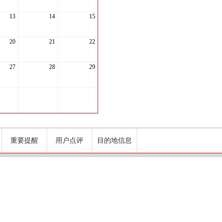
13
14
15
20
21
22
27
28
29
重要提醒
用户点评
目的地信息