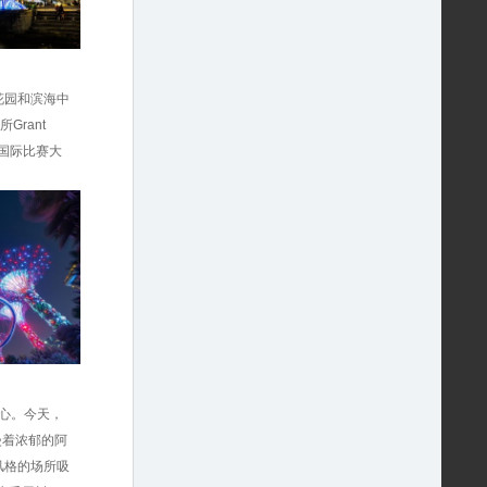
东花园和滨海中
rant
过国际比赛大
中心。今天，
弥漫着浓郁的阿
风格的场所吸