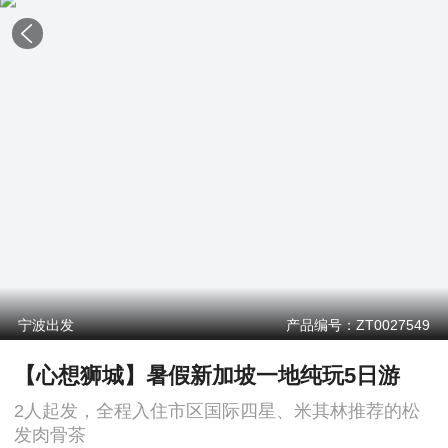
宁波出发
产品编号：ZT0027549
【心想狮城】暑假新加坡一地纯玩5日游
2人起发，全程入住市区国际四星、米其林推荐的松
发肉骨茶