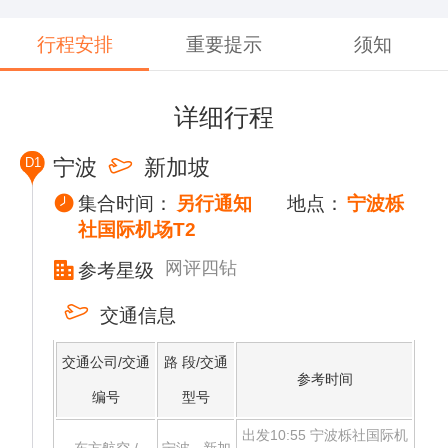
行程安排
重要提示
须知
详细行程
D1
宁波
新加坡
集合时间：
另行通知
地点：
宁波栎
社国际机场T2
网评四钻
参考星级
交通信息
交通公司/交通
路 段/交通
参考时间
编号
型号
出发10:55 宁波栎社国际机