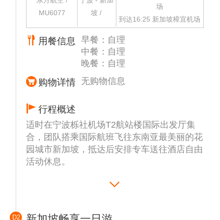
东方航空 /
宁波 - 新加
场
MU6077
坡 /
到达16:25 新加坡樟宜机场
早餐：自理
用餐信息
中餐：自理
晚餐：自理
无购物信息
购物详情
行程概述
适时在宁波栎社机场T2航站楼国际出发厅集
合，团队搭乘国际航班飞往东南亚最美丽的花
园城市新加坡，抵达后安排专车送往酒店自由
活动休息。
参考航班信息：MU6077 10:55-16:25
新加坡畅享一日游
D2