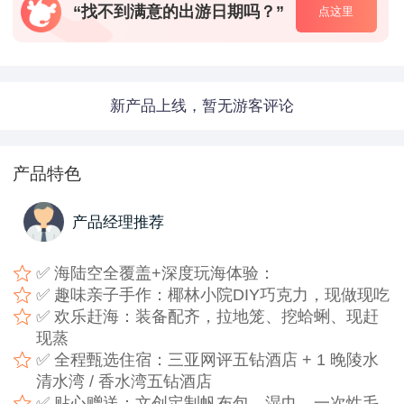
“找不到满意的出游日期吗？”
点这里
新产品上线，暂无游客评论
产品特色
产品经理推荐
✅ 海陆空全覆盖+深度玩海体验：
✅ 趣味亲子手作：椰林小院DIY巧克力，现做现吃
✅ 欢乐赶海：装备配齐，拉地笼、挖蛤蜊、现赶
现蒸
✅ 全程甄选住宿：三亚网评五钻酒店 + 1 晚陵水
清水湾 / 香水湾五钻酒店
✅ 贴心赠送：文创定制帆布包、湿巾、一次性毛