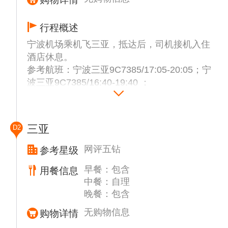
购物详情
行程概述
宁波机场乘机飞三亚，抵达后，司机接机入住
酒店休息。
参考航班：宁波三亚9C7385/17:05-20:05；宁
波三亚9C7385/16:40-19:40 ；
三亚
D2
网评五钻
参考星级
早餐：包含
用餐信息
中餐：自理
晚餐：包含
无购物信息
购物详情