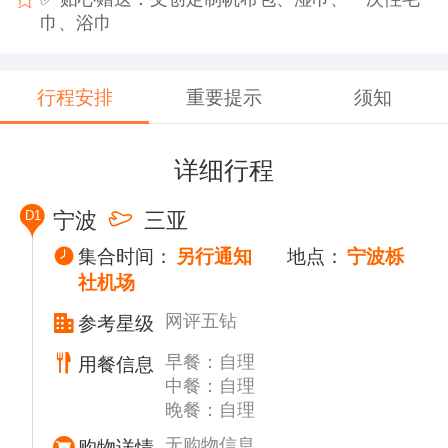
巾、浴巾
行程安排
重要提示
须知
详细行程
D1
宁波
三亚
集合时间：
另行通知
地点：
宁波栎
社机场
网评五钻
参考星级
早餐：自理
用餐信息
中餐：自理
晚餐：自理
无购物信息