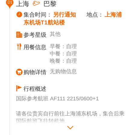
D1
上海
巴黎
集合时间：
另行通知
地点：
上海浦
东机场T1航站楼
其他
参考星级
早餐：自理
用餐信息
中餐：自理
晚餐：自理
无购物信息
购物详情
行程概述
国际参考航班 AF111 2215/0600+1
请各位贵宾自行前往上海浦东机场，集合后乘
国际航班飞往转机地。