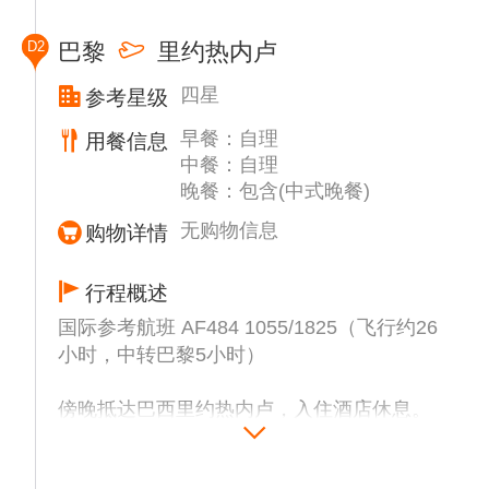
D2
巴黎
里约热内卢
四星
参考星级
早餐：自理
用餐信息
中餐：自理
晚餐：包含(中式晚餐)
无购物信息
购物详情
行程概述
国际参考航班 AF484 1055/1825（飞行约26
小时，中转巴黎5小时）
傍晚抵达巴西里约热内卢，入住酒店休息。