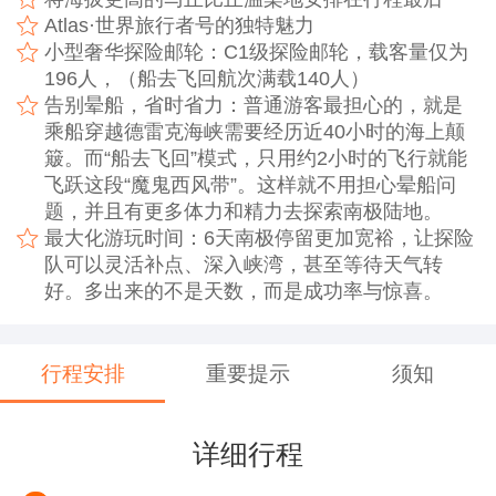
Atlas·世界旅行者号的独特魅力
小型奢华探险邮轮：C1级探险邮轮，载客量仅为
196人，（船去飞回航次满载140人）
告别晕船，省时省力：普通游客最担心的，就是
乘船穿越德雷克海峡需要经历近40小时的海上颠
簸。而“船去飞回”模式，只用约2小时的飞行就能
飞跃这段“魔鬼西风带”。这样就不用担心晕船问
题，并且有更多体力和精力去探索南极陆地。
最大化游玩时间：6天南极停留更加宽裕，让探险
队可以灵活补点、深入峡湾，甚至等待天气转
好。多出来的不是天数，而是成功率与惊喜。
行程安排
重要提示
须知
详细行程