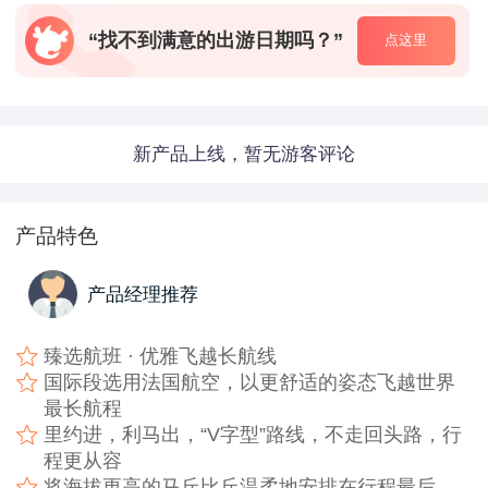
“找不到满意的出游日期吗？”
点这里
新产品上线，暂无游客评论
产品特色
产品经理推荐
臻选航班 · 优雅飞越长航线
国际段选用法国航空，以更舒适的姿态飞越世界
最长航程
里约进，利马出，“V字型”路线，不走回头路，行
程更从容
将海拔更高的马丘比丘温柔地安排在行程最后