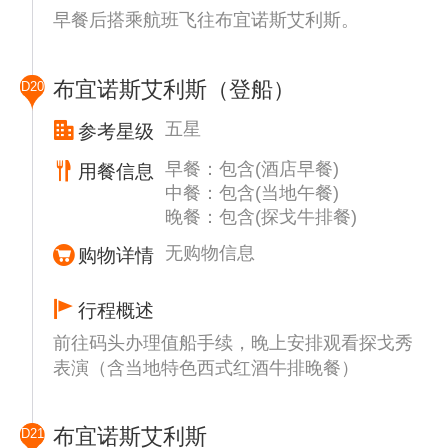
早餐后搭乘航班飞往布宜诺斯艾利斯。
布宜诺斯艾利斯（登船）
D20
五星
参考星级
早餐：包含(酒店早餐)
用餐信息
中餐：包含(当地午餐)
晚餐：包含(探戈牛排餐)
无购物信息
购物详情
行程概述
前往码头办理值船手续，晚上安排观看探戈秀
表演（含当地特色西式红酒牛排晚餐）
布宜诺斯艾利斯
D21