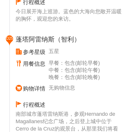
行程概述
今日展开海上巡游。蓝色的大海向您敞开温暖
的胸怀，观迎您的来访。
蓬塔阿雷纳斯（智利）
D25
五星
参考星级
早餐：包含(邮轮早餐)
用餐信息
中餐：包含(邮轮午餐)
晚餐：包含(邮轮晚餐)
无购物信息
购物详情
行程概述
南部城市蓬塔雷纳斯港，参观Hernando de
Magallanes纪念广场，之后登上城中位于
Cerro de la Cruz的观景台，从那里我们将看