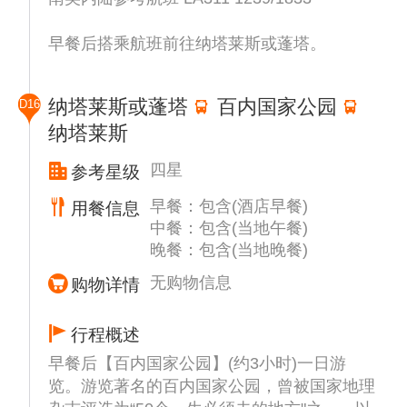
早餐后搭乘航班前往纳塔莱斯或蓬塔。
纳塔莱斯或蓬塔
百内国家公园
D16
纳塔莱斯
四星
参考星级
早餐：包含(酒店早餐)
用餐信息
中餐：包含(当地午餐)
晚餐：包含(当地晚餐)
无购物信息
购物详情
行程概述
早餐后【百内国家公园】(约3小时)一日游
览。游览著名的百内国家公园，曾被国家地理