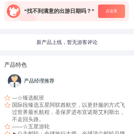
“找不到满意的出游日期吗？”
点这里
新产品上线，暂无游客评论
产品特色
产品经理推荐
—☆臻选航班
国际段臻选五星阿联酋航空，以更舒服的方式飞
过世界最长航程，圣保罗进布宜诺斯艾利斯出，
不走回头路。
——☆五星游轮
►公主邮轮：全球旅行大师，全球顶尖邮轮品牌