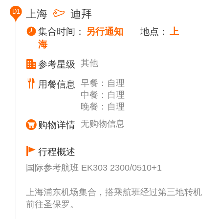
D1
上海
迪拜
集合时间：
另行通知
地点：
上
海
其他
参考星级
早餐：自理
用餐信息
中餐：自理
晚餐：自理
无购物信息
购物详情
行程概述
国际参考航班 EK303 2300/0510+1
上海浦东机场集合，搭乘航班经过第三地转机
前往圣保罗。