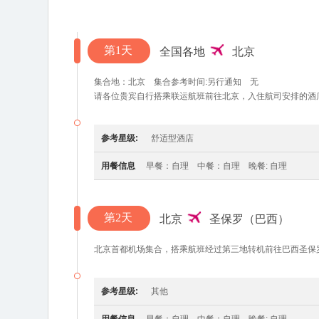
第1天
全国各地
北京
集合地：北京 集合参考时间:另行通知 无
请各位贵宾自行搭乘联运航班前往北京，入住航司安排的酒
参考星级:
舒适型酒店
用餐信息
早餐：自理 中餐：自理 晚餐: 自理
第2天
北京
圣保罗（巴西）
北京首都机场集合，搭乘航班经过第三地转机前往巴西圣保
参考星级:
其他