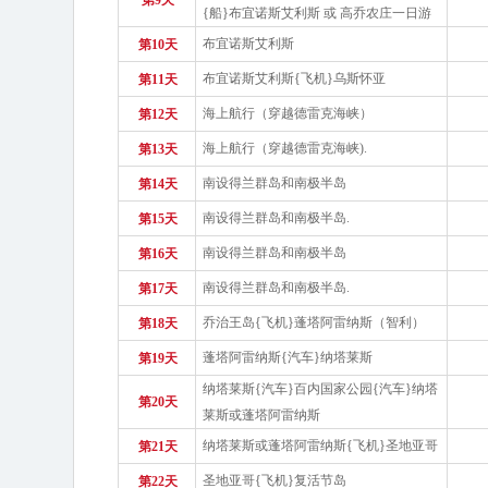
第9天
{船}布宜诺斯艾利斯 或 高乔农庄一日游
布宜诺斯艾利斯
第10天
布宜诺斯艾利斯{飞机}乌斯怀亚
第11天
海上航行（穿越德雷克海峡）
第12天
海上航行（穿越德雷克海峡).
第13天
南设得兰群岛和南极半岛
第14天
南设得兰群岛和南极半岛.
第15天
南设得兰群岛和南极半岛
第16天
南设得兰群岛和南极半岛.
第17天
乔治王岛{飞机}蓬塔阿雷纳斯（智利）
第18天
蓬塔阿雷纳斯{汽车}纳塔莱斯
第19天
纳塔莱斯{汽车}百内国家公园{汽车}纳塔
第20天
莱斯或蓬塔阿雷纳斯
纳塔莱斯或蓬塔阿雷纳斯{飞机}圣地亚哥
第21天
圣地亚哥{飞机}复活节岛
第22天