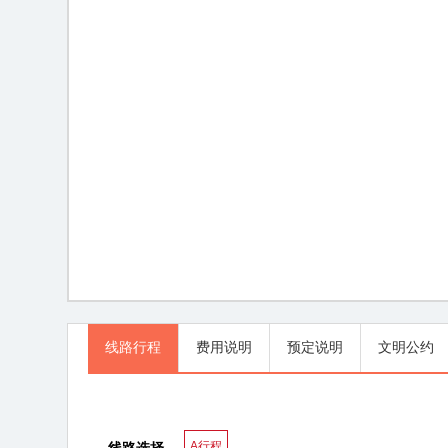
线路行程
线路行程
费用说明
预定说明
文明公约
A行程