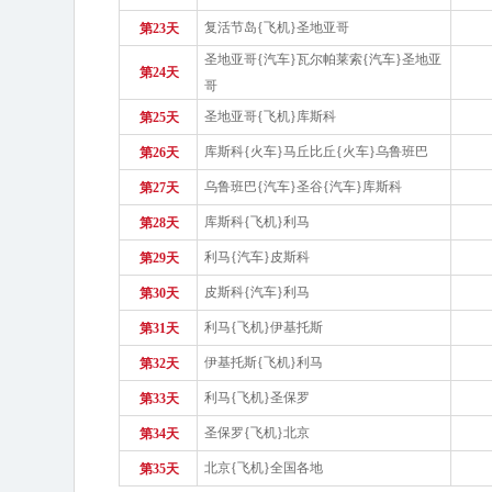
复活节岛{飞机}圣地亚哥
第23天
圣地亚哥{汽车}瓦尔帕莱索{汽车}圣地亚
第24天
哥
圣地亚哥{飞机}库斯科
第25天
库斯科{火车}马丘比丘{火车}乌鲁班巴
第26天
乌鲁班巴{汽车}圣谷{汽车}库斯科
第27天
库斯科{飞机}利马
第28天
利马{汽车}皮斯科
第29天
皮斯科{汽车}利马
第30天
利马{飞机}伊基托斯
第31天
伊基托斯{飞机}利马
第32天
利马{飞机}圣保罗
第33天
圣保罗{飞机}北京
第34天
北京{飞机}全国各地
第35天