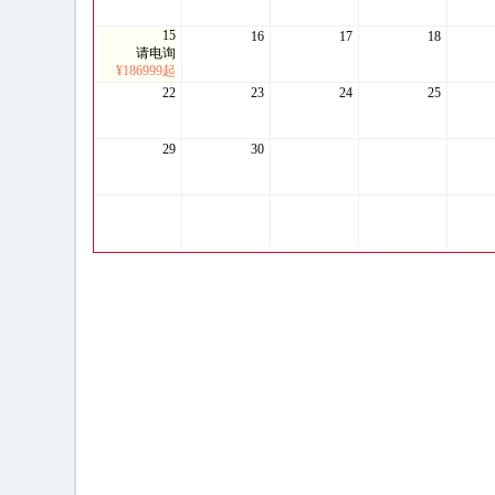
15
16
17
18
请电询
¥186999起
22
23
24
25
29
30