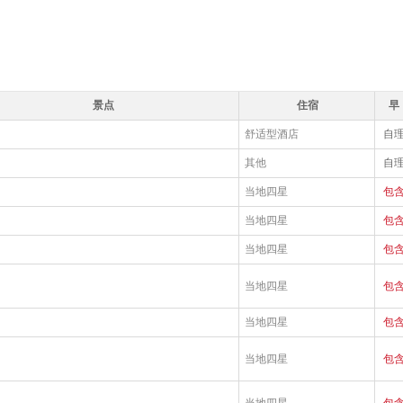
景点
住宿
早
舒适型酒店
自
其他
自
当地四星
包
当地四星
包
当地四星
包
当地四星
包
当地四星
包
当地四星
包