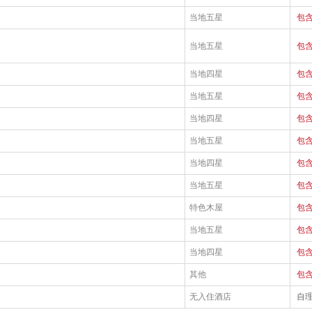
当地五星
包
当地五星
包
当地四星
包
当地五星
包
当地四星
包
当地五星
包
当地四星
包
当地五星
包
特色木屋
包
当地五星
包
当地四星
包
其他
包
无入住酒店
自