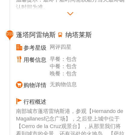
认时间为准。
蓬塔阿雷纳斯
纳塔莱斯
D19
网评四星
参考星级
早餐：包含
用餐信息
中餐：包含
晚餐：包含
无购物信息
购物详情
行程概述
南部城市蓬塔雷纳斯港，参观【Hernando de
Magallanes纪念广场】，之后登上城中位于
【Cerro de la Cruz观景台】，从那里我们将
看到城市的全景，还有远处的火地岛。【萨拉