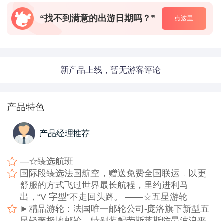
“找不到满意的出游日期吗？”
点这里
新产品上线，暂无游客评论
产品特色
产品经理推荐
—☆臻选航班
国际段臻选法国航空，赠送免费全国联运，以更
舒服的方式飞过世界最长航程，里约进利马
出，“V 字型”不走回头路。 ——☆五星游轮
►精品游轮：法国唯一邮轮公司-庞洛旗下新型五
星轻奢极地邮轮，特别装配劳斯莱斯防晕波浪平