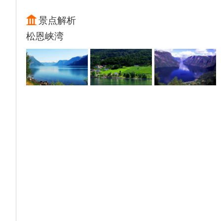
本营。
（此天午餐自理，晚餐安排在酒店享用西式晚
景点解析
餐）
松恩峡湾