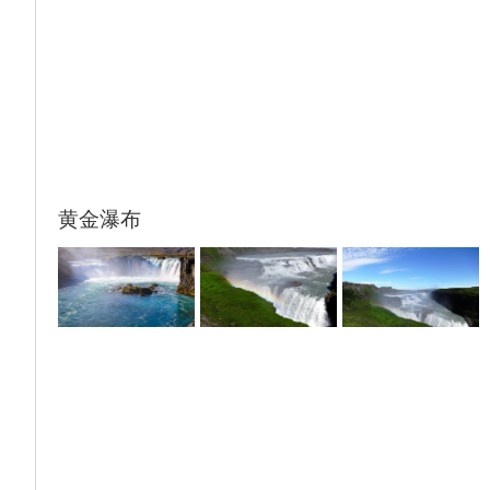
的海海边上的悬崖上。这里保留了许多17世纪
木质建筑，住宅、酒吧、咖啡馆等；它另一侧
波罗的海的沙尔特海湾，站在这里居高临下，
俯瞰老城、城岛、城堡岛、船岛等美丽的岛屿
城区，湖滨、海湾景色无限好。
后搭乘航班前往冰岛首都雷克雅未克。
黄金瀑布