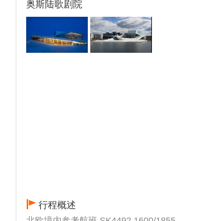
奥斯陆歌剧院
行程概述
北欧境内参考航班 SK4492 1600/1855