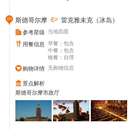
D3
斯德哥尔摩
雷克雅未克（冰岛）
当地四星
参考星级
早餐：包含
用餐信息
中餐：包含
晚餐：自理
无购物信息
购物详情
景点解析
斯德哥尔摩市政厅