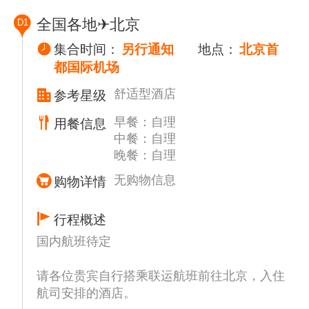
全国各地✈北京
D1
集合时间：
另行通知
地点：
北京首
都国际机场
舒适型酒店
参考星级
早餐：自理
用餐信息
中餐：自理
晚餐：自理
无购物信息
购物详情
行程概述
国内航班待定
请各位贵宾自行搭乘联运航班前往北京，入住
航司安排的酒店。