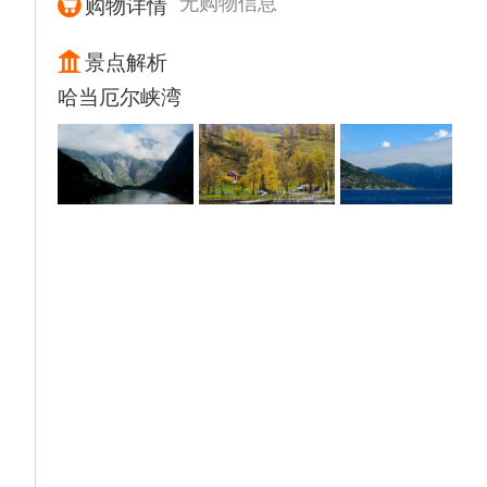
无购物信息
购物详情
景点解析
哈当厄尔峡湾