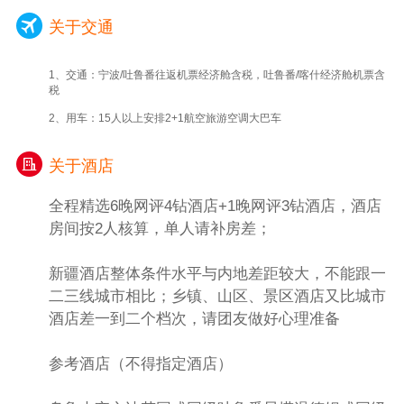
关于交通
1、交通：宁波/吐鲁番往返机票经济舱含税，吐鲁番/喀什经济舱机票含
税
2、用车：15人以上安排2+1航空旅游空调大巴车
关于酒店
全程精选6晚网评4钻酒店+1晚网评3钻酒店，酒店
房间按2人核算，单人请补房差；
新疆酒店整体条件水平与内地差距较大，不能跟一
二三线城市相比；乡镇、山区、景区酒店又比城市
酒店差一到二个档次，请团友做好心理准备
参考酒店（不得指定酒店）