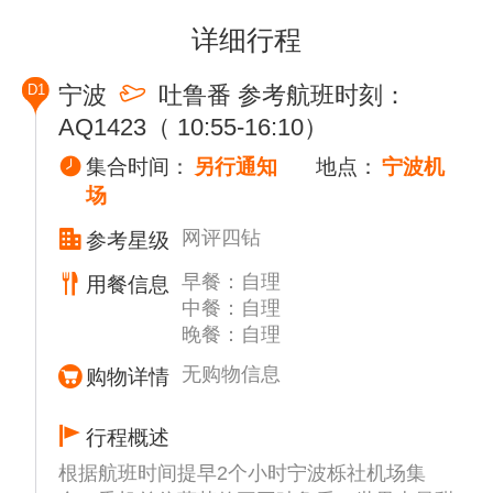
详细行程
D1
宁波
吐鲁番 参考航班时刻：
AQ1423（ 10:55-16:10）
集合时间：
另行通知
地点：
宁波机
场
网评四钻
参考星级
早餐：自理
用餐信息
中餐：自理
晚餐：自理
无购物信息
购物详情
行程概述
根据航班时间提早2个小时宁波栎社机场集