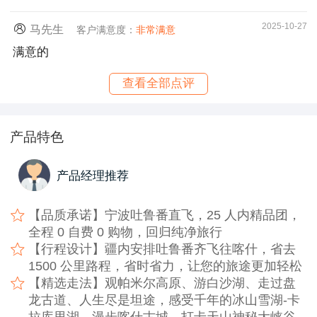
2025-10-27
马先生
客户满意度：
非常满意
满意的
查看全部点评
产品特色
产品经理推荐
【品质承诺】宁波吐鲁番直飞，25 人内精品团，
全程 0 自费 0 购物，回归纯净旅行
【行程设计】疆内安排吐鲁番齐飞往喀什，省去
1500 公里路程，省时省力，让您的旅途更加轻松
【精选走法】观帕米尔高原、游白沙湖、走过盘
龙古道、人生尽是坦途，感受千年的冰山雪湖-卡