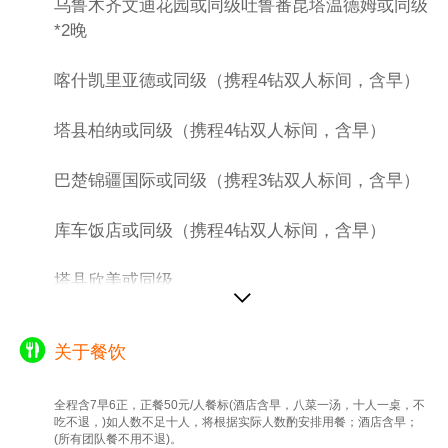
乌鲁木齐文迪花园或同级吐鲁番昆塔温德姆或同级
*2晚
喀什凯里亚德或同级（携程4钻双人标间，含早）
塔县柏纳或同级（携程4钻双人标间，含早）
巴楚锦疆国际或同级（携程3钻双人标间，含早）
库车饭店或同级（携程4钻双人标间，含早）
塔县欣美或同级
关于餐饮
全程含7早6正，正餐50元/人餐标(酒店含早，八菜一汤，十人一桌，不
吃不退，)如人数不足十人，将根据实际人数酌安排用餐；酒店含早；
(所有团队餐不用不退)。