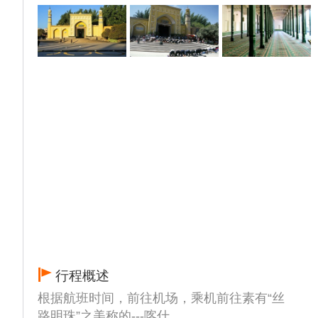
行程概述
根据航班时间，前往机场，乘机前往素有“丝
路明珠”之美称的---喀什。