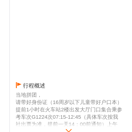
行程概述
当地拼团，
请带好身份证（16周岁以下儿童带好户口本）
提前1小时在火车站2楼出发大厅门口集合乘参
考车次G1224次07:15-12:45（具体车次按我
社出票为准，提前一天14：00前通知）上午
济南西高铁站接站，（客人可以自己打车，报