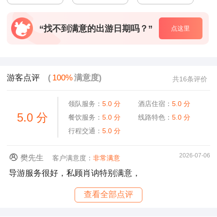
“找不到满意的出游日期吗？”
点这里
游客点评
(
100%
满意度)
共16条评价
领队服务：
5.0
分
酒店住宿：
5.0
分
5.0
分
餐饮服务：
5.0
分
线路特色：
5.0
分
行程交通：
5.0
分
2026-07-06
樊先生
客户满意度：
非常满意
导游服务很好，私顾肖讷特别满意，
查看全部点评