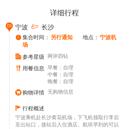
详细行程
D1
宁波
长沙
集合时间：
另行通知
地点：
宁波机
场
网评四钻
参考星级
早餐：自理
用餐信息
中餐：自理
晚餐：自理
无购物信息
购物详情
行程概述
宁波乘机赴长沙黄花机场，下飞机领取行李后
至出站口，接站后入住酒店。航班早到的可以