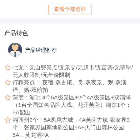
查看全部点评
产品特色
产品经理推荐
七无：无自费景点/无景交/无超市/无苗寨/无翡翠/
无人数限制/无年龄限制
行程亮点： 夜宿-双古镇、赏-双夜景、观-双演
绎、赠-双航拍
深度：游玩 4个5A级景区+2个4A级景区+双演绎
（1台全国知名品牌大戏、花开芙蓉）湘东1个：
5A韶山
湘西州2个：5A凤凰古城，4A芙蓉古镇 张家界3
个：张家界国家地质公园5A+天门山森林公园
5A，黄龙洞4A