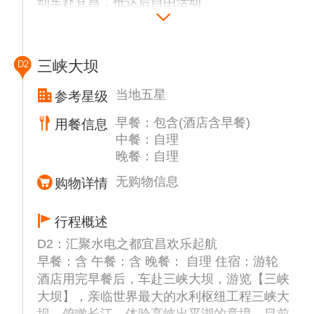
动车赴宜昌，抵达后自由活动
三峡大坝
D2
当地五星
参考星级
早餐：包含(酒店含早餐)
用餐信息
中餐：自理
晚餐：自理
无购物信息
购物详情
行程概述
D2：汇聚水电之都宜昌欢乐起航
早餐：含 午餐：含 晚餐： 自理 住宿：游轮
酒店用完早餐后，车赴三峡大坝，游览【三峡
大坝】，亲临世界最大的水利枢纽工程三峡大