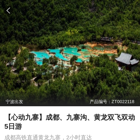
宁波出发
产品编号：ZT0022118
【心动九寨】成都、九寨沟、黄龙双飞双动
5日游
成都高铁直通黄龙九寨，2小时直达