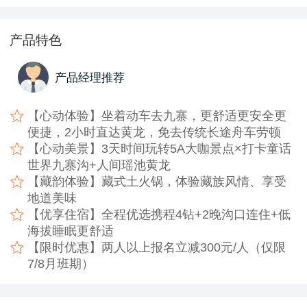
产品特色
产品经理推荐
【心动体验】坐着动车去九寨，更舒适更安全更
便捷，2小时直达黄龙，免去传统长途舟车劳顿
【心动美景】3天时间玩转5A大咖景点×打卡童话
世界九寨沟+人间瑶池黄龙
【藏韵体验】藏式土火锅，体验藏族风情、享受
地道美味
【优享住宿】全程优选携程4钻+2晚沟口连住+低
海拔睡眠更舒适
【限时优惠】两人以上报名立减300元/人（仅限
7/8月班期）