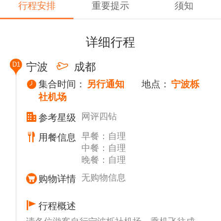
行程安排
重要提示
须知
详细行程
D1
宁波
成都
集合时间：
另行通知
地点：
宁波栎
社机场
网评四钻
参考星级
早餐：自理
用餐信息
中餐：自理
晚餐：自理
无购物信息
购物详情
行程概述