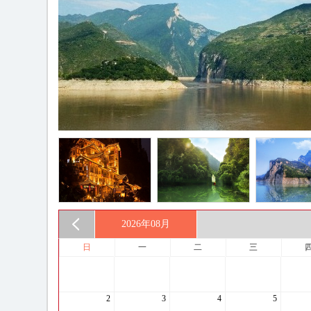
2026年
08月
日
一
二
三
2
3
4
5