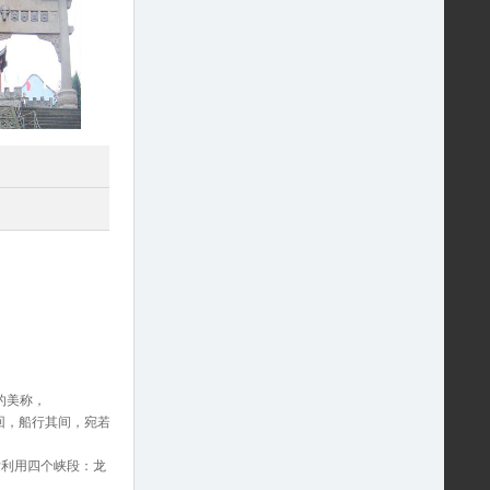
的美称，
回，船行其间，宛若
发利用四个峡段：龙