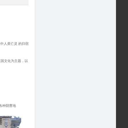
说中人类亡灵 的归宿
以三国文化为主题，以
各种阴曹地