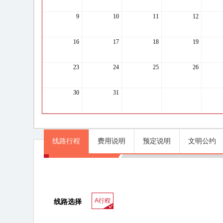
9
10
11
12
16
17
18
19
23
24
25
26
30
31
线路行程
费用说明
预定说明
文明公约
线路行程
A行程
线路选择