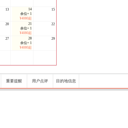
14
13
15
余位= 1
¥4080起
21
20
22
余位= 1
¥4080起
28
27
29
余位= 1
¥4080起
重要提醒
用户点评
目的地信息