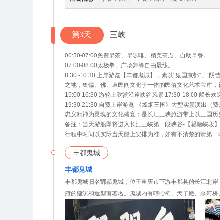
第3天
三峡
06:30-07:00免费早茶、早咖啡、精美茶点、自助早餐。
07:00-08:00太极拳、广场舞等自由晨练。
8:30 -10:30 上岸游览【丰都鬼城】，素以"鬼国京
之地，集儒、佛、道民间文化于一体的民俗文化艺术宝库，被誉为"中
15:00-16:30 游轮上欣赏沿岸峡谷风景 17:30-18:00 船长欢
19:30-21:30 自费上岸游览-《烽烟三国》大型实景
忠义精神为灵魂的文化盛宴；是长江三峡旅游带上以三国历
备注：当天游船即将进入长江三峡第一段峡谷-【瞿塘峡段】
行程中时间以实际当天船上安排为准，如有不清楚的请第一
丰都鬼城
丰都鬼城
丰都鬼城旧名酆都鬼城，位于重庆市下游丰都县的长江北岸，
府的建筑和造型而著名。鬼城内有哼哈祠、天子殿、奈河桥