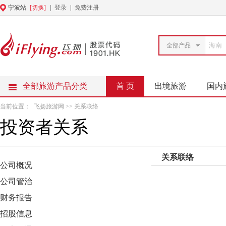
宁波站
[切换]
|
登录
|
免费注册
全部产品
全部旅游产品分类
首 页
出境旅游
国内
当前位置：
飞扬旅游网
>> 关系联络
投资者关系
关系联络
公司概况
公司管治
财务报告
招股信息