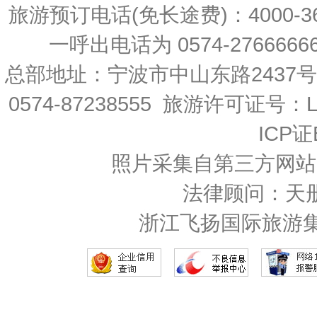
旅游预订电话(免长途费)：4000-36
一呼出电话为 0574-27666666 
总部地址：宁波市中山东路2437
0574-87238555 旅游许可证号：L-
ICP证
照片采集自第三方网站
法律顾问：天
浙江飞扬国际旅游集