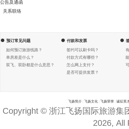
公告及通函
关系联络
预订常见问题
付款和发票
如何预订旅游线路？
签约可以刷卡吗？
单房差是什么？
付款方式有哪些？
双飞、双卧都是什么意思？
怎么网上支付？
是否可提供发票？
飞扬简介
|
飞扬文化
|
飞扬荣誉
|
诚征英
Copyright © 浙江飞扬国际旅游
2026, All