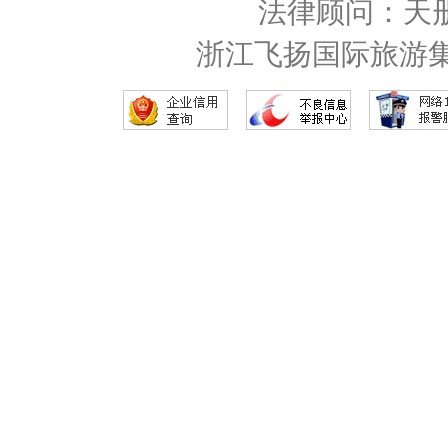
法律顾问：天
浙江飞扬国际旅游集