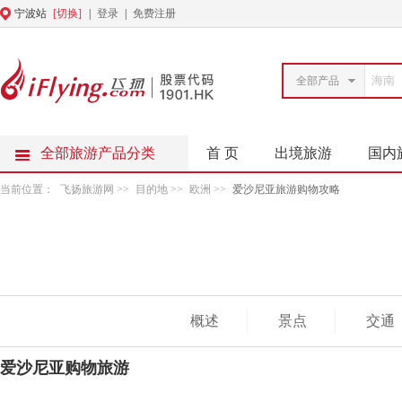
宁波站
[切换]
|
登录
|
免费注册
全部产品
全部旅游产品分类
首 页
出境旅游
国内
当前位置：
飞扬旅游网
>>
目的地
>>
欧洲
>>
爱沙尼亚旅游购物攻略
概述
景点
交通
爱沙尼亚购物旅游