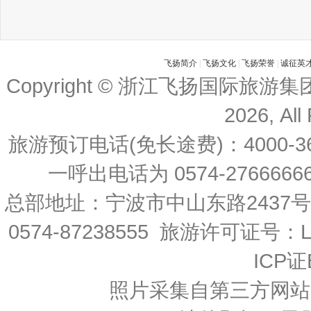
飞扬简介
|
飞扬文化
|
飞扬荣誉
|
诚征英
Copyright © 浙江飞扬国际旅游
2026, All
旅游预订电话(免长途费)：4000-36
一呼出电话为 0574-27666666 
总部地址：宁波市中山东路2437
0574-87238555 旅游许可证号：L-
ICP证
照片采集自第三方网站