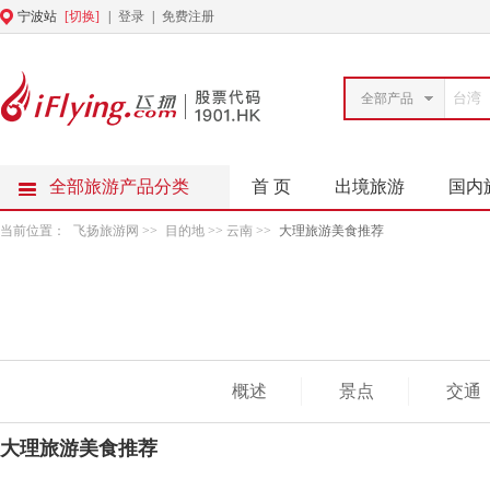
宁波站
[切换]
|
登录
|
免费注册
全部产品
全部旅游产品分类
首 页
出境旅游
国内
当前位置：
飞扬旅游网
>>
目的地
>> 云南 >>
大理旅游美食推荐
概述
景点
交通
大理旅游美食推荐