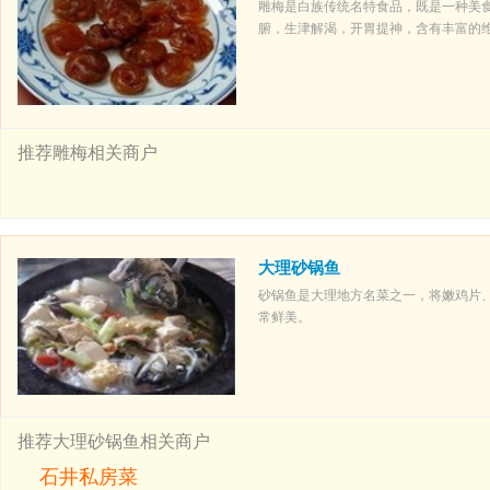
雕梅是白族传统名特食品，既是一种美
腑，生津解渴，开胃提神，含有丰富的
推荐雕梅相关商户
大理砂锅鱼
砂锅鱼是大理地方名菜之一，将嫩鸡片
常鲜美。
推荐大理砂锅鱼相关商户
石井私房菜