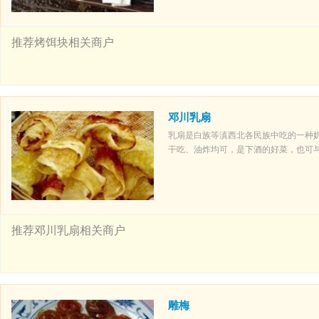
推荐烤饵块相关商户
邓川乳扇
乳扇是白族等滇西北各民族中吃的一种
干吃、油炸均可，是下酒的好菜，也可
推荐邓川乳扇相关商户
雕梅