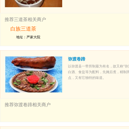
推荐三道茶相关商户
白族三道茶
地址：严家大院
弥渡卷蹄
以弥渡县一带所制最为有名，故又称“弥
白酒、食盐等为配料，先腌后煮，精制
点，又有它独特的味道。
推荐弥渡卷蹄相关商户