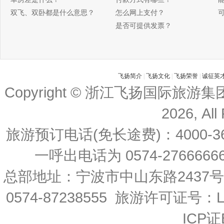
双飞、双卧都是什么意思？
怎么网上支付？
是否可提供发票？
飞扬简介
|
飞扬文化
|
飞扬荣誉
|
诚征英
Copyright © 浙江飞扬国际旅游
2026, All
旅游预订电话(免长途费)：4000-36
一呼出电话为 0574-27666666 
总部地址：宁波市中山东路2437
0574-87238555 旅游许可证号：L-
ICP证