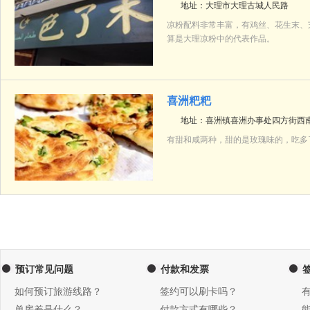
地址：大理市大理古城人民路
凉粉配料非常丰富，有鸡丝、花生末、
算是大理凉粉中的代表作品。
喜洲粑粑
地址：喜洲镇喜洲办事处四方街西南
有甜和咸两种，甜的是玫瑰味的，吃多
预订常见问题
付款和发票
如何预订旅游线路？
签约可以刷卡吗？
单房差是什么？
付款方式有哪些？