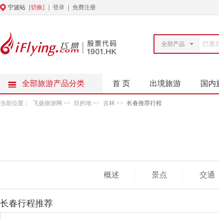
宁波站
[切换]
|
登录
|
免费注册
全部产品
全部旅游产品分类
首 页
出境旅游
国内
当前位置：
飞扬旅游网
>>
目的地
>>
吉林
>>
长春推荐行程
概述
景点
交通
长春行程推荐