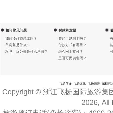
预订常见问题
付款和发票
如何预订旅游线路？
签约可以刷卡吗？
单房差是什么？
付款方式有哪些？
双飞、双卧都是什么意思？
怎么网上支付？
是否可提供发票？
飞扬简介
|
飞扬文化
|
飞扬荣誉
|
诚征英
Copyright © 浙江飞扬国际旅游
2026, All
旅游预订电话(免长途费)：4000-36