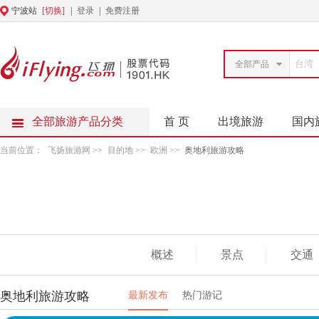
宁波站
[切换]
|
登录
|
免费注册
全部产品
全部旅游产品分类
首 页
出境旅游
国内
当前位置：
飞扬旅游网
>>
目的地
>>
欧洲
>>
奥地利旅游攻略
概述
景点
交通
奥地利旅游攻略
最新发布
热门游记