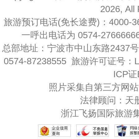
2026, All
旅游预订电话(免长途费)：4000-36
一呼出电话为 0574-27666666 
总部地址：宁波市中山东路2437
0574-87238555 旅游许可证号：L-
ICP证
照片采集自第三方网站
法律顾问：天
浙江飞扬国际旅游集