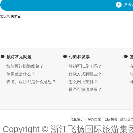
发表
暂无相关游记
预订常见问题
付款和发票
如何预订旅游线路？
签约可以刷卡吗？
单房差是什么？
付款方式有哪些？
双飞、双卧都是什么意思？
怎么网上支付？
是否可提供发票？
飞扬简介
|
飞扬文化
|
飞扬荣誉
|
诚征英
Copyright © 浙江飞扬国际旅游