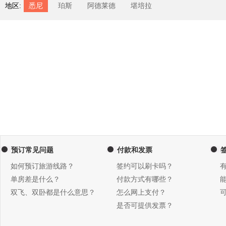
地区:
悉尼
珀斯
阿德莱德
堪培拉
预订常见问题
付款和发票
如何预订旅游线路？
签约可以刷卡吗？
单房差是什么？
付款方式有哪些？
双飞、双卧都是什么意思？
怎么网上支付？
是否可提供发票？