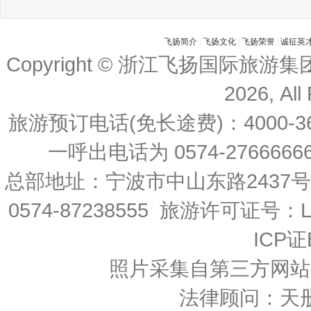
飞扬简介
|
飞扬文化
|
飞扬荣誉
|
诚征英
Copyright © 浙江飞扬国际旅游
2026, All
旅游预订电话(免长途费)：4000-36
一呼出电话为 0574-27666666 
总部地址：宁波市中山东路2437
0574-87238555 旅游许可证号：L-
ICP证
照片采集自第三方网站
法律顾问：天