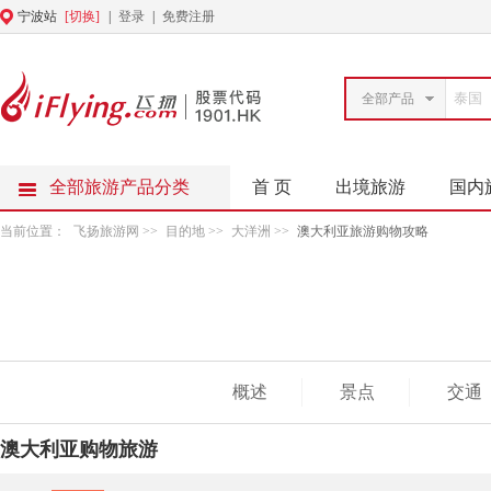
宁波站
[切换]
|
登录
|
免费注册
全部产品
全部旅游产品分类
首 页
出境旅游
国内
当前位置：
飞扬旅游网
>>
目的地
>>
大洋洲
>>
澳大利亚旅游购物攻略
概述
景点
交通
澳大利亚购物旅游