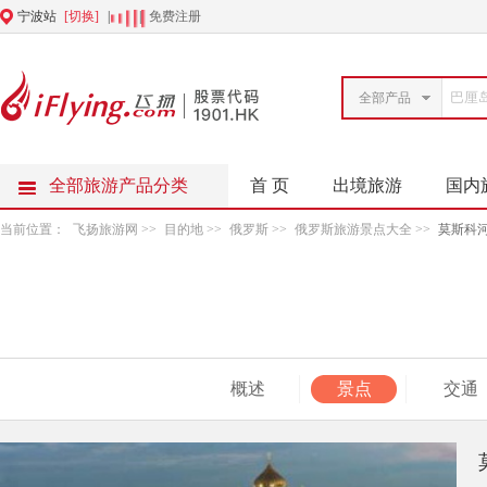
宁波站
[切换]
|
|
免费注册
全部产品
全部旅游产品分类
首 页
出境旅游
国内
当前位置：
飞扬旅游网
>>
目的地
>>
俄罗斯
>>
俄罗斯旅游景点大全
>>
莫斯科
概述
景点
交通