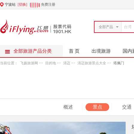
宁波站
[切换]
|
|
免费注册
全部产品
全部旅游产品分类
首 页
出境旅游
国内
当前位置：
飞扬旅游网
>>
目的地
>>
清迈
>>
清迈旅游景点大全
>>
塔佩门
概述
景点
交通