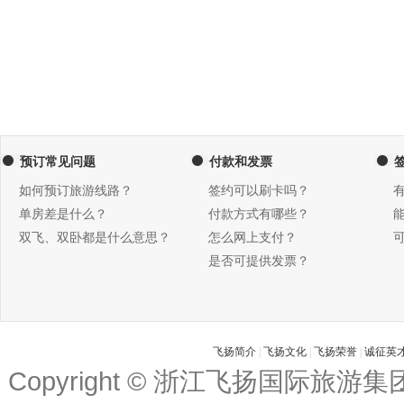
预订常见问题
付款和发票
如何预订旅游线路？
签约可以刷卡吗？
单房差是什么？
付款方式有哪些？
双飞、双卧都是什么意思？
怎么网上支付？
是否可提供发票？
飞扬简介
|
飞扬文化
|
飞扬荣誉
|
诚征英
Copyright © 浙江飞扬国际旅游