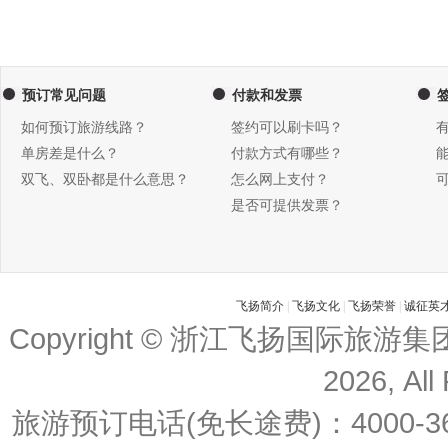
预订常见问题
付款和发票
如何预订旅游线路？
签约可以刷卡吗？
单房差是什么？
付款方式有哪些？
双飞、双卧都是什么意思？
怎么网上支付？
是否可提供发票？
飞扬简介
|
飞扬文化
|
飞扬荣誉
|
诚征英
Copyright © 浙江飞扬国际旅游
2026, All
旅游预订电话(免长途费)：4000-36