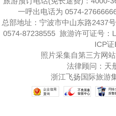
旅游预订电话(免长途费)：4000-36
一呼出电话为 0574-27666666 
总部地址：宁波市中山东路2437
0574-87238555 旅游许可证号：L-
ICP证
照片采集自第三方网站
法律顾问：天
浙江飞扬国际旅游集