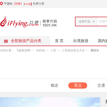
宁波站
[切换]
|
|
免费注册
全部产品
全部旅游产品分类
首 页
出境旅游
国内
当前位置：
飞扬旅游网
>>
目的地
>>
三亚
>>
三亚旅游景点大全
>>
鹿回头
概述
景点
交通