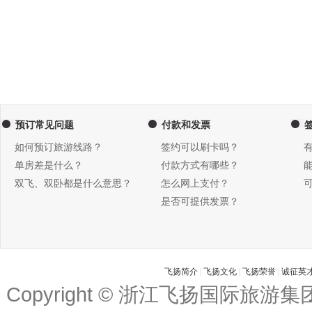
预订常见问题
付款和发票
如何预订旅游线路？
签约可以刷卡吗？
单房差是什么？
付款方式有哪些？
双飞、双卧都是什么意思？
怎么网上支付？
是否可提供发票？
飞扬简介
|
飞扬文化
|
飞扬荣誉
|
诚征英
Copyright © 浙江飞扬国际旅游