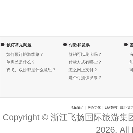
预订常见问题
付款和发票
如何预订旅游线路？
签约可以刷卡吗？
单房差是什么？
付款方式有哪些？
双飞、双卧都是什么意思？
怎么网上支付？
是否可提供发票？
飞扬简介
|
飞扬文化
|
飞扬荣誉
|
诚征英
Copyright © 浙江飞扬国际旅游
2026, All