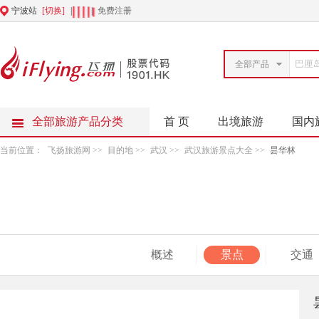
宁波站
[切换]
|
|
免费注册
全部产品
全部旅游产品分类
首 页
出境旅游
国内
当前位置：
飞扬旅游网
>>
目的地
>>
武汉
>>
武汉旅游景点大全
>>
昙华林
概述
景点
交通