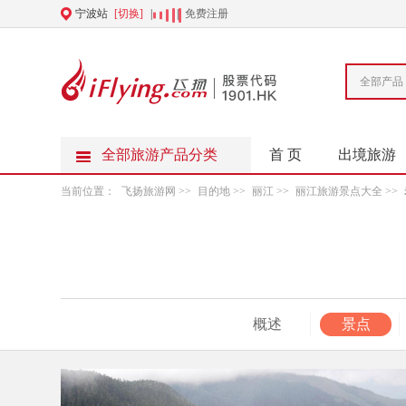
宁波站
[切换]
|
|
免费注册
全部产品
全部旅游产品分类
首 页
出境旅游
当前位置：
飞扬旅游网
>>
目的地
>>
丽江
>>
丽江旅游景点大全
>>
概述
景点