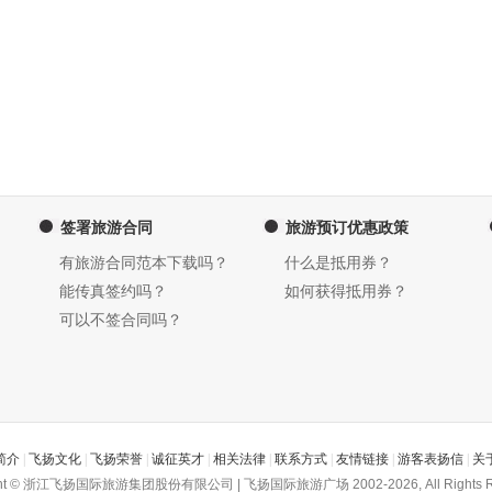
签署旅游合同
旅游预订优惠政策
有旅游合同范本下载吗？
什么是抵用券？
能传真签约吗？
如何获得抵用券？
可以不签合同吗？
简介
|
飞扬文化
|
飞扬荣誉
|
诚征英才
|
相关法律
|
联系方式
|
友情链接
|
游客表扬信
|
关
ght © 浙江飞扬国际旅游集团股份有限公司 | 飞扬国际旅游广场 2002-2026, All Rights R