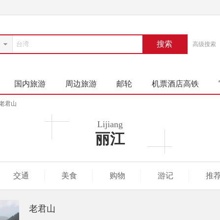
搜索
高级搜索
国内旅游
周边旅游
邮轮
机票酒店高铁
老君山
Lijiang
丽江
交通
美食
购物
游记
推
老君山