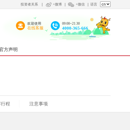
投资者关系
|
+微博
|
+微信
|
语言
欢迎使用
09:00~21:30
在线客服
4000-365-666
官方声明
荐行程
注意事项