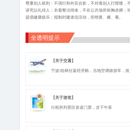
尊重别人权利：不强行和外宾合影，不对着别人打喷嚏，
讲究以礼待人：衣着整洁得体，不在公共场所袒胸赤膊；
提倡健康娱乐：抵制封建迷信活动，拒绝黄、赌、毒。
全透明提示
【关于交通】
宁波/桂林往返经济舱，当地空调旅游车，按
【关于游览】
行程所列景区首道门票，含下午茶