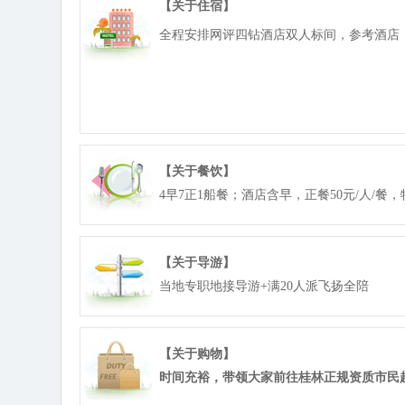
【关于住宿】
全程安排网评四钻酒店双人标间，参考酒店：
【关于餐饮】
4早7正1船餐；酒店含早，正餐50元/人/餐，特
【关于导游】
当地专职地接导游+满20人派飞扬全陪
【关于购物】
时间充裕，带领大家前往桂林正规资质市民