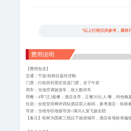
*以上行程仅供参考，最终
费用说明
【费用包含】
交通：宁波/桂林往返经济舱
门票：行程所列景区首道门票，含下午茶
用车：当地空调旅游车，按人数排车
用餐：4早7正1船餐；酒店含早，正餐50元/人/餐，特色晚宴8
住宿：全程安排网评四钻酒店双人标间，参考酒店：桂林睿吉
导游：当地专职地接导游+满20人派飞扬全陪
【备注】桂林为国家三线以下旅游城市，酒店各项标准偏