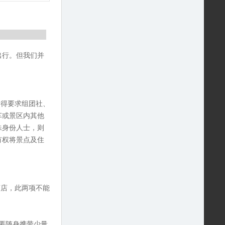
出行。但我们并
不得要求组团社、
车或景区内其他
殊身份人士，则
有权将景点及住
商店，此两项不能
要随身携带少量