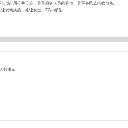
不长期占用公共设施，尊重服务人员的劳动，尊重各民族宗教习俗。
礼让老幼病残，礼让女士；不讲粗话。
人数排车