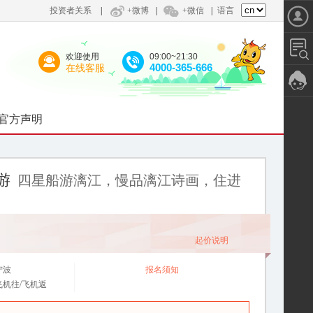
投资者关系
|
+微博
|
+微信
|
语言
欢迎使用
09:00~21:30
4000-365-666
在线客服
官方声明
游
四星船游漓江，慢品漓江诗画，住进
起价说明
宁波
报名须知
飞机往/飞机返