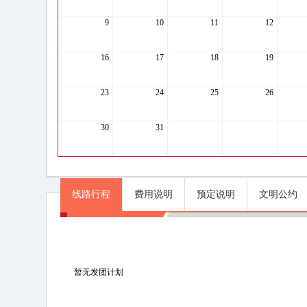
9
10
11
12
16
17
18
19
23
24
25
26
30
31
线路行程
费用说明
预定说明
文明公约
线路行程
暂无发团计划