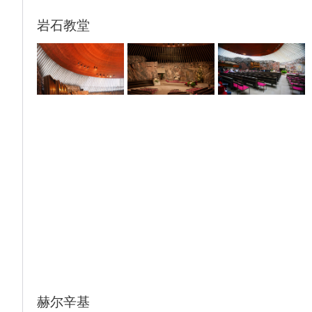
岩石教堂
赫尔辛基