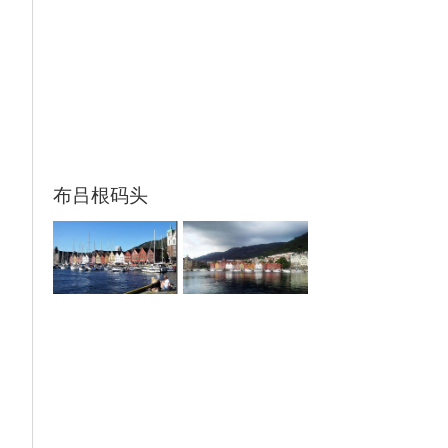
布吕根码头