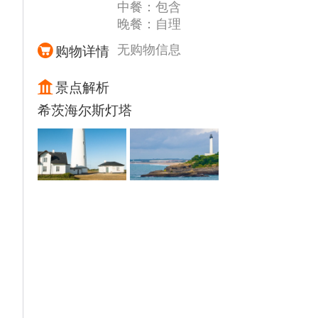
中餐：包含
晚餐：自理
无购物信息
购物详情
景点解析
希茨海尔斯灯塔