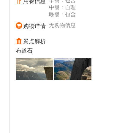
为了保持原貌所有的房子都必须漆成白色，巷
早餐：包含
用餐信息
子里不通车辆，没有小商贩，只有零星的几家
中餐：自理
晚餐：包含
画廊。家家的窗口都摆着各种小装饰，慵懒的
猫咪斜你一眼又扭头睡去，满满的小清新气
无购物信息
购物详情
息。
景点解析
布道石