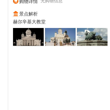
无购物信息
购物详情
【塔林市政大楼】外观,
下午乘坐轮渡船前往赫尔辛基。
景点解析
赫尔辛基大教堂