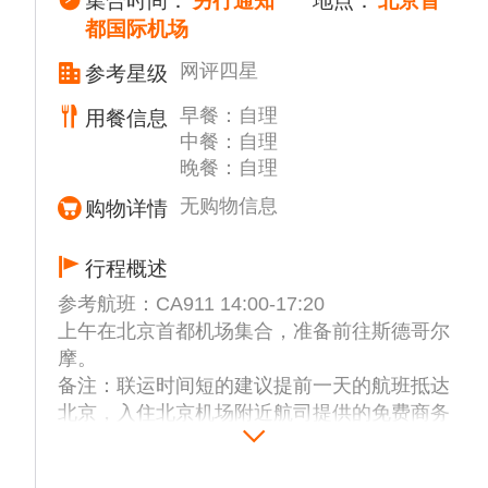
集合时间：
另行通知
地点：
北京首
都国际机场
网评四星
参考星级
早餐：自理
用餐信息
中餐：自理
晚餐：自理
无购物信息
购物详情
行程概述
参考航班：CA911 14:00-17:20
上午在北京首都机场集合，准备前往斯德哥尔
摩。
备注：联运时间短的建议提前一天的航班抵达
北京，入住北京机场附近航司提供的免费商务
酒店。