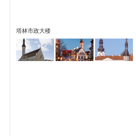
铁站仿佛一个个原始洞穴，由一百多位艺术家
以自己的风格创作的洞穴绘画也成为其点睛之
笔，这些独特的设计为众多游客所倾倒，在这
里你可以欣赏到不同风格的绘画，雕塑以及各
塔林市政大楼
式各样的艺术表现手法。
【过夜游轮】（含餐）,晚间乘坐游轮前往图
尔库，搭乘游轮是游览北欧的绝佳方式，还能
体验游轮丰盛北欧式自助大餐。游轮内设有舒
适优雅的客舱、百种口味的餐厅，还有琳琅满
目、名品荟萃的免税商店。更有国际水准的娱
乐表演以及令人神往的海上娱乐场。