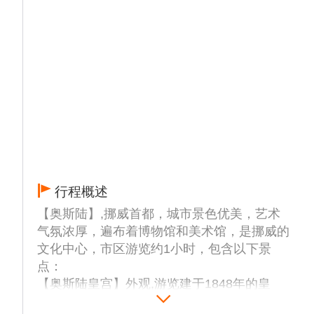
行程概述
【奥斯陆】,挪威首都，城市景色优美，艺术
气氛浓厚，遍布着博物馆和美术馆，是挪威的
文化中心，市区游览约1小时，包含以下景
点：
【奥斯陆皇宫】外观,游览建于1848年的皇
宫，皇宫是挪威最著名的标志性建筑之一，既