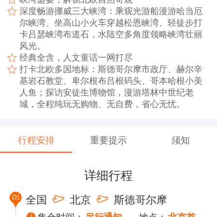
深度畅游挪威三大峡湾：乘观光游船漫游哈当厄
尔峡湾、坐高山小火车穿越松恩峡湾、轻徒步打
卡吕瑟峡湾布道石，水陆空多角度领略峡湾壮丽
风光。
经典全含，人文童话一网打尽
打卡北欧多国地标：斯德哥尔摩市政厅、赫尔辛
基岩石教堂、卑尔根布吕根码头、哥本哈根小美
人鱼；探访安徒生博物馆，漫游塔林中世纪老
城，全程纯玩无购物、无自费，省心无忧。
行程安排
重要提示
须知
详细行程
D1
全国
北京
斯德哥尔摩