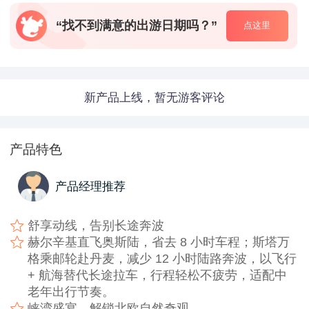
“找不到满意的出游日期吗？”
点这里
新产品上线，暂无游客评论
产品特色
产品经理推荐
舒享动线，告别长途奔波
赫尔辛基直飞奥斯陆，省去 8 小时车程；斯塔万
格乘邮轮赴丹麦，减少 12 小时陆路奔波，以飞行
+ 航海替代长途拉车，行程轻松不疲劳，适配中
老年出行节奏。
峡湾盛宴，解锁北欧自然奇观