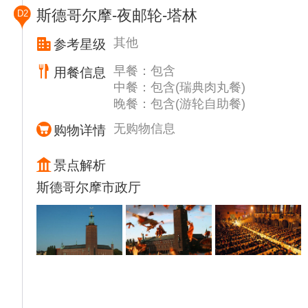
斯德哥尔摩-夜邮轮-塔林
D2
其他
参考星级
早餐：包含
用餐信息
中餐：包含(瑞典肉丸餐)
晚餐：包含(游轮自助餐)
无购物信息
购物详情
景点解析
斯德哥尔摩市政厅