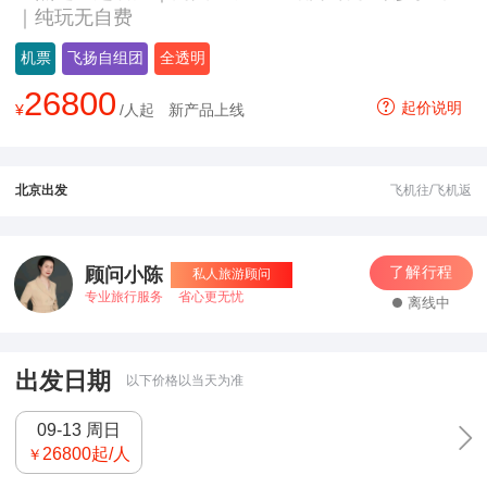
｜纯玩无自费
机票
飞扬自组团
全透明
26800
起价说明
¥
/人起
新产品上线
北京出发
飞机往/飞机返
了解行程
顾问小陈
私人旅游顾问
专业旅行服务
省心更无忧
离线中
出发日期
以下价格以当天为准
09-13 周日
26800
起/人
￥