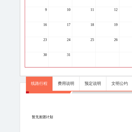
9
10
11
12
16
17
18
19
23
24
25
26
30
31
线路行程
费用说明
预定说明
文明公约
线路行程
暂无发团计划