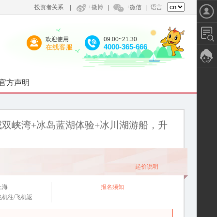
投资者关系
|
+微博
|
+微信
|
语言
欢迎使用
09:00~21:30
4000-365-666
在线客服
官方声明
双峡湾+冰岛蓝湖体验+冰川湖游船，升
起价说明
上海
报名须知
飞机往/飞机返