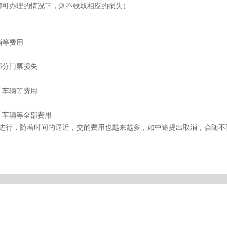
都可办理的情况下，则不收取相应的损失）
消等费用
部分门票损失
、车辆等费用
、车辆等全部费用
续进行，随着时间的逼近，交的费用也越来越多，如中途提出取消，会随不