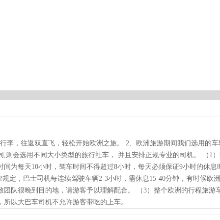
运行李，往返双直飞
，轻松开始欧洲之旅。 2、欧洲旅游期间我们选用的车
,则会选用不同大小类型的旅行社车， 并且安排正规专业的司机。 （1
间为每天10小时，驾车时间不得超过8小时，每天必须保证9小时的休息
规定，巴士司机每连续驾驶车辆2-3小时，需休息15-40分钟，有时候欧
致团队很晚到目的地，请游客予以理解配合。 （3）整个欧洲的行程旅游
，所以大巴车司机不允许游客带吃的上车。