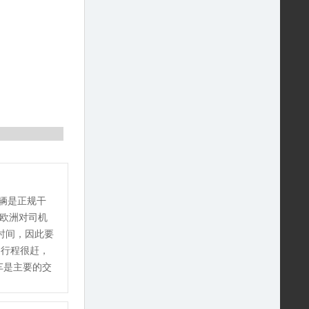
辆是正规干
）欧洲对司机
时间，因此要
洲行程很赶，
车是主要的交