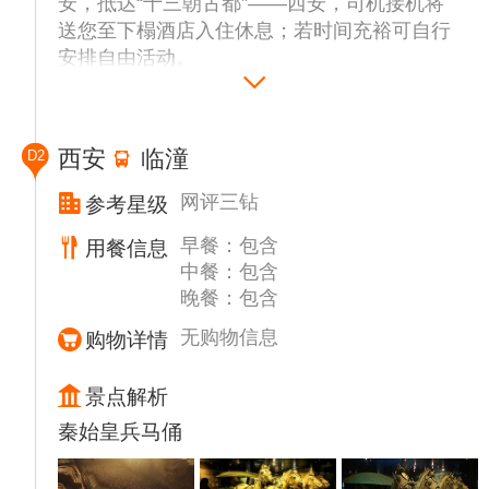
安，抵达“十三朝古都”——西安，司机接机将
送您至下榻酒店入住休息；若时间充裕可自行
安排自由活动。
温馨提示：
1：为确保工作人员能畅通联系到您，请确保
抵达后手机保持开机状态。
西安
临潼
D2
2：到达酒店后请根据时间自行安排活动；我
公司导游会于21点前电话通知次日的集合时间
网评三钻
参考星级
（晚班机有可能延后通知）。当日无导游服务
早餐：包含
用餐信息
任何情况均请拔打24小时紧急联系人电话。
中餐：包含
晚餐：包含
无购物信息
购物详情
景点解析
秦始皇兵马俑