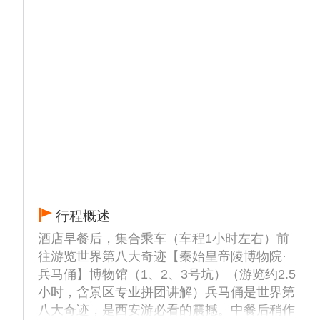
行程概述
酒店早餐后，集合乘车（车程1小时左右）前
往游览世界第八大奇迹【秦始皇帝陵博物院·
兵马俑】博物馆（1、2、3号坑）（游览约2.5
小时，含景区专业拼团讲解）兵马俑是世界第
八大奇迹，是西安游必看的震撼。中餐后稍作