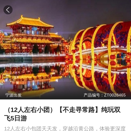
宁波出发
产品编号：ZT0028465
（12人左右小团）【不走寻常路】纯玩双
飞5日游
12人左右小包团天天发，穿越沿黄公路，体验更深度