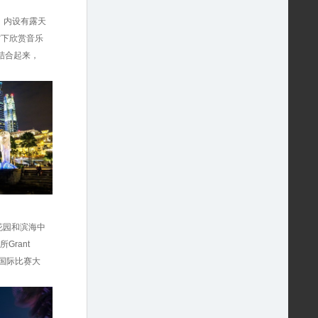
家。内设有露天
空下欣赏音乐
结合起来，
东花园和滨海中
rant
过国际比赛大