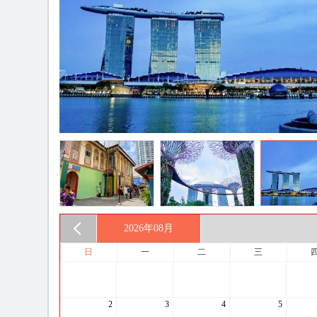
2026年
08月
日
一
二
三
2
3
4
5