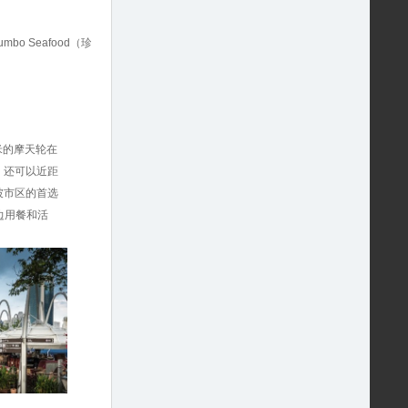
umbo Seafood（珍
米的摩天轮在
，还可以近距
坡市区的首选
边用餐和活