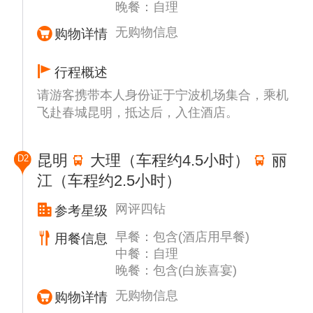
晚餐：自理
无购物信息
购物详情
行程概述
请游客携带本人身份证于宁波机场集合，乘机
飞赴春城昆明，抵达后，入住酒店。
昆明
大理（车程约4.5小时）
丽
D2
江（车程约2.5小时）
网评四钻
参考星级
早餐：包含(酒店用早餐)
用餐信息
中餐：自理
晚餐：包含(白族喜宴)
无购物信息
购物详情