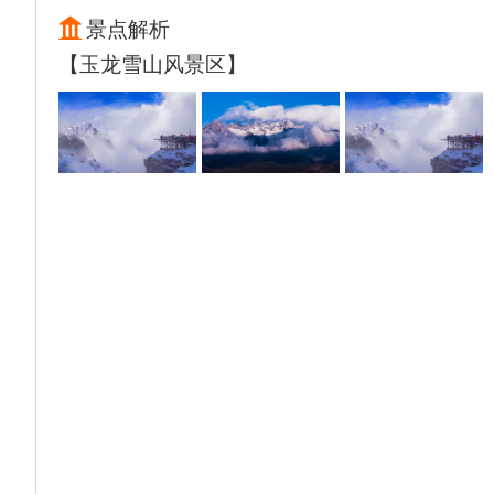
晚上入住丽江酒店。
景点解析
【玉龙雪山风景区】