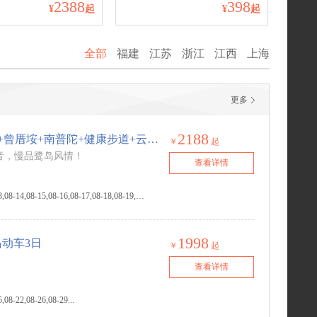
2388
398
¥
起
¥
起
全部
福建
江苏
浙江
江西
上海
更多
2188
+南普陀+健康步道+云水谣土楼4日游
￥
起
音，慢品鹭岛风情！
查看详情
出团日期：08-05,08-06,08-07,08-08,08-09,08-10,08-11,08-12,08-13,08-14,08-15,08-16,08-17,08-18,08-19,08-20,08-21,08-22,08-23,08-24,08-25,08-26,08-27,08-28,08-29,08-30,08-31...
1998
动车3日
￥
起
查看详情
8-22,08-26,08-29...