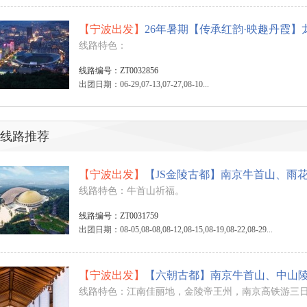
【宁波出发】
26年暑期【传承红韵·映趣丹霞】龙岩古田会址
线路特色：
线路编号：ZT0032856
出团日期：06-29,07-13,07-27,08-10...
线路推荐
【宁波出发】
【JS金陵古都】南京牛首山、雨花
线路特色：牛首山祈福。
线路编号：ZT0031759
出团日期：08-05,08-08,08-12,08-15,08-19,08-22,08-29...
【宁波出发】
【六朝古都】南京牛首山、中山陵、总统
线路特色：江南佳丽地，金陵帝王州，南京高铁游三