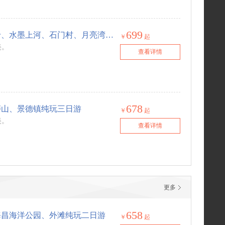
699
墨上河、石门村、月亮湾纯玩三日游
￥
起
美。
查看详情
678
庐山、景德镇纯玩三日游
￥
起
美。
查看详情
更多
658
海昌海洋公园、外滩纯玩二日游
￥
起