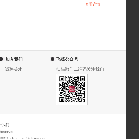
查看详情
加入我们
飞扬公众号
诚聘英才
扫描微信二维码关注我们
于我们
eserved
 shangwu@iflying.com