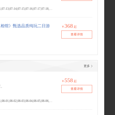
出团日期：07-02,07-03,07-04,07-06,07-07,07-08,07-09,07-10,07-11,07-13,07-14,07-15,07-16,07-17,07-18,07-20,07-21,07-22,07-23,07-24,07-25,07-27,07-28,07-29,07-30,07-31,08-01,08-03,08-04,08-05,08-06,08-07,08-08,08-10,08-11,08-12,08-13,08-14,08-15,08-17,08-18,08-19,08-20,08-21,08-22,08-24,08-25,08-26,08-27,08-28,08-29...
368
照相馆》甄选品质纯玩二日游
￥
起
查看详情
更多
558
￥
起
应。
查看详情
出团日期：07-23,07-24,07-25,07-26,07-27,07-28,07-29,07-30,07-31,08-01,08-02,08-03,08-04,08-05,08-06,08-07,08-08,08-09,08-10,08-11,08-12,08-13,08-14,08-15,08-16,08-17,08-18,08-19,08-20,08-21,08-22,08-23,08-24,08-25,08-26,08-27,08-28,08-29,08-30,08-31...