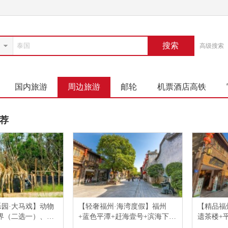
搜索
高级搜索
国内旅游
周边旅游
邮轮
机票酒店高铁
荐
乐园·大马戏】动物
【轻奢福州·海湾度假】福州
【精品福
界（二选一）、太
+蓝色平潭+赶海壹号+滨海下午
遗茶楼+
玩二日游
茶·海瀛湾度假4日游
车+北部