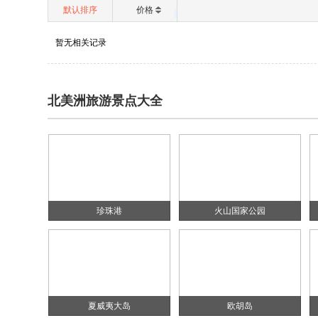
默认排序
价格
暂无相关记录
北美洲旅游景点大全
珍珠港
火山国家公园
夏威夷大岛
欧胡岛