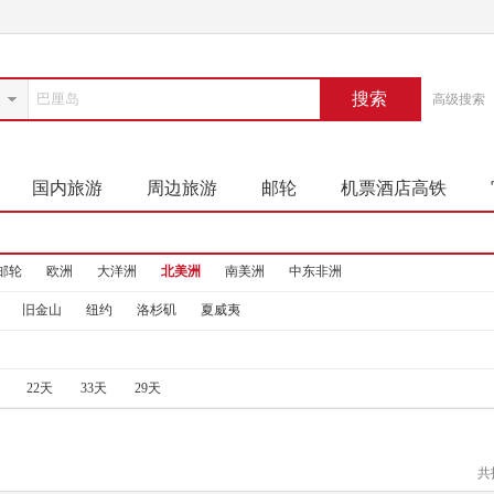
搜索
高级搜索
国内旅游
周边旅游
邮轮
机票酒店高铁
邮轮
欧洲
大洋洲
北美洲
南美洲
中东非洲
旧金山
纽约
洛杉矶
夏威夷
22天
33天
29天
共